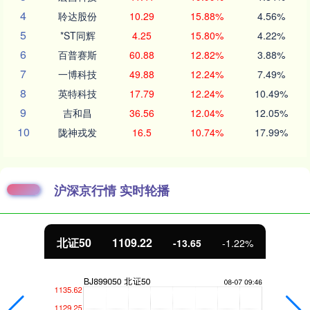
4
聆达股份
10.29
15.88%
4.56%
5
*ST同辉
4.25
15.80%
4.22%
6
百普赛斯
60.88
12.82%
3.88%
7
一博科技
49.88
12.24%
7.49%
8
英特科技
17.79
12.24%
10.49%
9
吉和昌
36.56
12.04%
12.05%
10
陇神戎发
16.5
10.74%
17.99%
沪深京行情 实时轮播
北证50
1109.22
-13.65
-1.22%