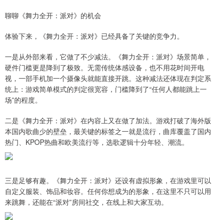
聊聊《舞力全开：派对》的机会
体验下来，《舞力全开：派对》已经具备了关键的竞争力。
一是从外部来看，它做了不少减法。《舞力全开：派对》场景简单，
硬件门槛更是降到了极致。无需传统体感设备，也不用花时间开电
视，一部手机加一个摄像头就能直接开跳。这种减法还体现在判定系
统上：游戏简单模式的判定很宽容，门槛降到了“任何人都能跳上一
场”的程度。
二是《舞力全开：派对》在内容上又在做了加法。游戏打破了海外版
本国内歌曲少的壁垒，最关键的标签之一就是流行，曲库覆盖了国内
热门、KPOP热曲和欧美流行等，选歌逻辑十分年轻、潮流。
三是足够有趣。《舞力全开：派对》还设有虚拟形象，在游戏里可以
自定义服装、饰品和妆容。任何你想成为的形象，在这里不只可以用
来跳舞，还能在“派对”房间社交，在线上和大家互动。