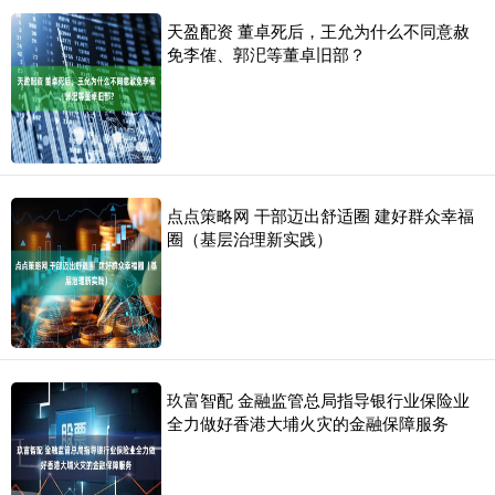
天盈配资 董卓死后，王允为什么不同意赦
免李傕、郭汜等董卓旧部？
点点策略网 干部迈出舒适圈 建好群众幸福
圈（基层治理新实践）
玖富智配 金融监管总局指导银行业保险业
全力做好香港大埔火灾的金融保障服务