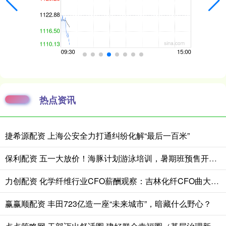
热点资讯
捷希源配资 上海公安全力打通纠纷化解“最后一百米”
保利配资 五一大放价！海豚计划游泳培训，暑期班预售开启，免费月卡限时送！
力创配资 化学纤维行业CFO薪酬观察：吉林化纤CFO曲大军年薪16万元行业垫底 仅是同行平均薪酬的四分之一
赢赢顺配资 丰田723亿造一座“未来城市”，暗藏什么野心？