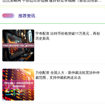
点点策略网 干部迈出舒适圈 建好群众幸福圈（基层治理新实践）
推荐资讯
宇奇配资 比特币价格突破11万美元，再创
历史新高
力创配资 全国人大：新仲裁法拓宽涉外仲
裁范围，支持仲裁机构走出去