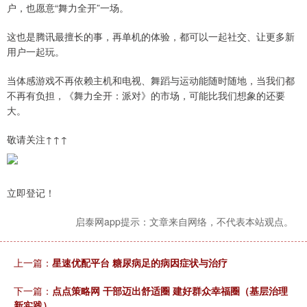
户，也愿意“舞力全开”一场。
这也是腾讯最擅长的事，再单机的体验，都可以一起社交、让更多新
用户一起玩。
当体感游戏不再依赖主机和电视、舞蹈与运动能随时随地，当我们都
不再有负担，《舞力全开：派对》的市场，可能比我们想象的还要
大。
敬请关注↑↑↑
立即登记！
启泰网app提示：文章来自网络，不代表本站观点。
上一篇：
星速优配平台 糖尿病足的病因症状与治疗
下一篇：
点点策略网 干部迈出舒适圈 建好群众幸福圈（基层治理
新实践）