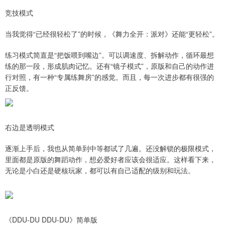
竞技模式
当我觉得“已经很轻松了”的时候，《舞力全开：派对》还能“更轻松”。
练习模式简直是“把饭喂到嘴边”。可以调速度、拆解动作，循环最想
练的那一段，形成肌肉记忆。还有“镜子模式”，原版和自己的动作进
行对照，有一种“专属练舞房”的感觉。而且，每一次进步都有很强的
正反馈。
右边是透明模式
逐渐上手后，我也从简单到中等都试了几遍。还没解锁的极限模式，
里面都是原版的舞蹈动作，想必爱好者应该会很适应。这样看下来，
无论是小白还是硬核玩家，都可以有自己适配的级别和玩法。
《DDU-DU DDU-DU》简单版