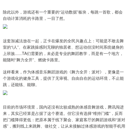
除此以外，游戏还有一个重要的“运动数据”板块，每跳一首歌，都会
自动计算消耗的卡路里，一目了然。
这套加减法放在一起，正卡在爆发的全民兴趣点上：可能是不敢去舞
室的“i人”、在家跳操感到无聊的独居者、想运动但没时间系统健身的
上班族......TA们需要的，未必是专业的舞蹈教学，而是有一个地方，
能随时“舞力全开”、燃烧卡路里。
这样看来，作为体感音乐舞蹈游戏的《舞力全开：派对》，更像是一
个游戏化的健身工具，提供了无审视、自由自在的运动环境，不止能
跳，还能练、能聊。
目前的市场环境里，国内还没有比较成熟的体感音舞游戏，腾讯闯进
来，其实已经算是占据了这个赛道。但它没有选择“维持门槛”，反而
把门槛降得更低：把原本属于线下聚会、家庭客厅的舞蹈游戏和“派对
感”，搬到线上来跳舞、做社交，让从未接触过体感游戏的智能手机用