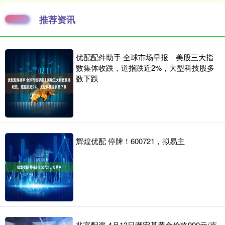
推荐资讯
优配配件助手 全球市场早报｜美股三大指
数集体收跌，道指跌近2%，大型科技股多
数下跌
辉煌优配 停牌！600721，拟易主
兆富配资 4月13日潮宏基黄金价格990元/克