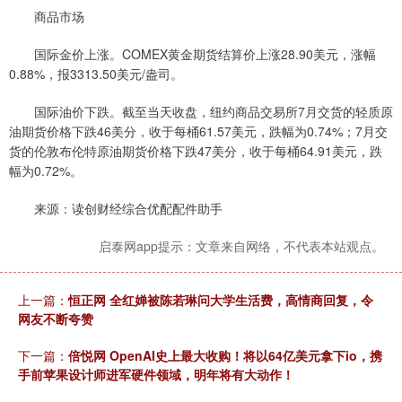
商品市场
国际金价上涨。COMEX黄金期货结算价上涨28.90美元，涨幅
0.88%，报3313.50美元/盎司。
国际油价下跌。截至当天收盘，纽约商品交易所7月交货的轻质原
油期货价格下跌46美分，收于每桶61.57美元，跌幅为0.74%；7月交
货的伦敦布伦特原油期货价格下跌47美分，收于每桶64.91美元，跌
幅为0.72%。
来源：读创财经综合优配配件助手
启泰网app提示：文章来自网络，不代表本站观点。
上一篇：
恒正网 全红婵被陈若琳问大学生活费，高情商回复，令
网友不断夸赞
下一篇：
倍悦网 OpenAI史上最大收购！将以64亿美元拿下io，携
手前苹果设计师进军硬件领域，明年将有大动作！