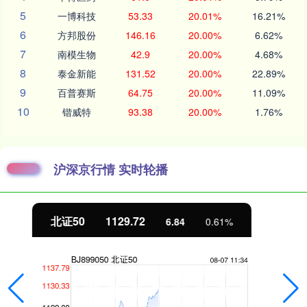
5
一博科技
53.33
20.01%
16.21%
6
方邦股份
146.16
20.00%
6.62%
7
南模生物
42.9
20.00%
4.68%
8
泰金新能
131.52
20.00%
22.89%
9
百普赛斯
64.75
20.00%
11.09%
10
锴威特
93.38
20.00%
1.76%
沪深京行情 实时轮播
创业板指
3577.20
61.64
1.75%