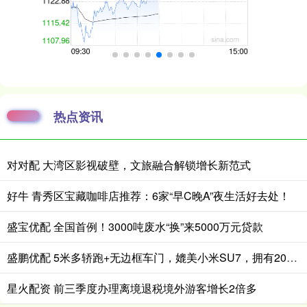
热点资讯
对对配 大湾区影视破壁，文旅融合解锁增长新范式
好牛 青秀区宝藏咖啡店推荐：6家“早C晚A”夜生活好去处！
盛宝优配 全国首例！3000吨废水“换”来5000万元贷款
盛鹏优配 5米多轿跑+无边框车门，媲美小米SU7，拥有20万实力，仅售11万多
星火配资 前三季度办理离境退税境外游客增长2倍多