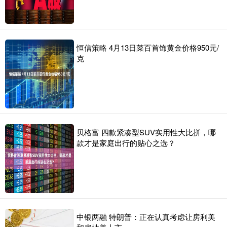
恒信策略 4月13日菜百首饰黄金价格950元/
克
贝格富 四款紧凑型SUV实用性大比拼，哪
款才是家庭出行的贴心之选？
中银两融 特朗普：正在认真考虑让房利美