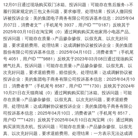
12月01日通过现场购买双门冰箱。投诉问题：可能存在售后服务->不
履行国家规定的三包义务问题，要求修理。处理结果：投诉人撤回投
诉被投诉企业：美的集团电子商务有限公司投诉基本信息：2025年04
月07日，消费者文**（手机尾号 3937，用户ID ****0187）反映其于
2025年03月10日在淘宝网（0）通过网购购买其他家用小电器产品。
投诉问题：可能存在质量->产品掺杂掺假、以假充真、以次充好问
题，要求退赔费用。处理结果：达成调解协议被投诉企业：美的集团
股份有限公司投诉基本信息：2025年04月10日，消费者查**（手机尾
号 4051，用户ID ****9881）反映其于2023年03月08日通过现场购买
燃气灶具。投诉问题：可能存在质量->产品掺杂掺假、以假充真、以
次充好问题，要求退赔费用，赔偿损失。处理结果：达成调解协议被
投诉企业：美的集团电子商务有限公司投诉基本信息：2025年04月10
日，消费者李**（手机尾号 8587，用户ID ****1730）反映其于2024年
10月21日在天猫商城（0）通过网购购买双门冰箱。投诉问题：可能
存在质量->产品掺杂掺假、以假充真、以次充好问题，要求退赔费
用。处理结果：达成调解协议被投诉企业：美的集团电子商务有限公
司投诉基本信息：2025年04月10日，消费者谈**（手机尾号 8517，
用户ID ****1420）反映其于2025年04月10日在淘宝网（0）通过网购
购买滚筒洗衣机。投诉问题：可能存在质量->产品掺杂掺假、以假充
真、以次充好问题，要求退赔费用。处理结果：一方表示无法达成调