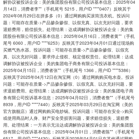
解协议被投诉企业：美的集团股份有限公司投诉基本信息：2025年04
月14日，消费者李**（手机尾号 5215，用户ID ****0407）反映其于
2024年08月29日在拼多多（0）通过网购购买滚筒洗衣机。投诉问
题：可能存在质量->产品掺杂掺假、以假充真、以次充好问题，要求
退赔费用，赔偿损失。处理结果：达成调解协议被投诉企业：美的集
团股份有限公司投诉基本信息：2025年04月16日，消费者黄**（手机
尾号 6060，用户ID ****6253）反映其于2023年04月01日通过现场购
买燃气热水器。投诉问题：可能存在质量->产品掺杂掺假、以假充
真、以次充好问题，要求停止侵权、核定侵权责任。处理结果：达成
调解协议被投诉企业：美的集团电子商务有限公司投诉基本信息：
2025年04月15日，消费者张**（手机尾号 1366，用户ID ****5386）
反映其于2025年04月12日在淘宝网（0）通过网购购买电水壶。投诉
问题：可能存在质量->产品掺杂掺假、以假充真、以次充好问题，要
求退赔费用。处理结果：达成调解协议被投诉企业：美的集团电子商
务有限公司投诉基本信息：2025年04月02日，消费者詹**（手机尾号
8939，用户ID ****7440）反映其于2025年03月29日在淘宝网（美的
官方旗舰店）通过网购购买电炒锅。投诉问题：可能存在安全->购买
或使用商品时人身、财产安全受损害问题，要求赔偿损失，退赔费
用。处理结果：一方表示无法达成调解协议被投诉企业：美的集团股
份有限公司投诉基本信息：2025年04月01日，消费者陈**（手机尾号
6517，用户ID ****4430）反映其于2025年04月01日在其他通过网购