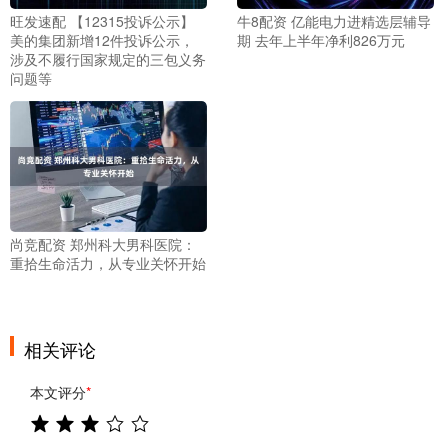
旺发速配 【12315投诉公示】
牛8配资 亿能电力进精选层辅导
美的集团新增12件投诉公示，
期 去年上半年净利826万元
涉及不履行国家规定的三包义务
问题等
尚竞配资 郑州科大男科医院：
重拾生命活力，从专业关怀开始
相关评论
本文评分
*