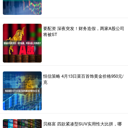
要配资 深夜突发！财务造假，两家A股公司
将被ST
恒信策略 4月13日菜百首饰黄金价格950元/
克
贝格富 四款紧凑型SUV实用性大比拼，哪