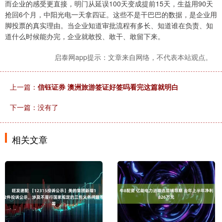
而企业的感受更直接，明门从延误100天变成提前15天，生益用90天
抢回6个月，中阳光电一天拿四证。这些不是干巴巴的数据，是企业用
脚投票的真实理由。当企业知道审批流程有多长、知道谁在负责、知
道什么时候能办完，企业就敢投、敢干、敢留下来。
启泰网app提示：文章来自网络，不代表本站观点。
上一篇：
信钰证券 澳洲旅游签证好签吗看完这篇就明白
下一篇：没有了
相关文章