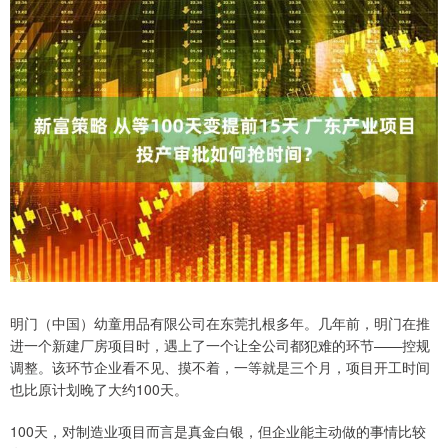
明门（中国）幼童用品有限公司在东莞扎根多年。几年前，明门在推
进一个新建厂房项目时，遇上了一个让全公司都犯难的环节——控规
调整。该环节企业看不见、摸不着，一等就是三个月，项目开工时间
也比原计划晚了大约100天。
100天，对制造业项目而言是真金白银，但企业能主动做的事情比较