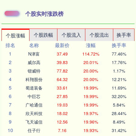
个股实时涨跌榜
个股跌幅
个股流入
个股流出
换手率
个股涨幅
排名
名称
最新价
涨幅
换手率
1
N津富
37.49
114.72%
77.46%
2
威尔高
39.83
20.01%
17.76%
3
锴威特
77.82
20.00%
1.17%
4
科翔股份
64.32
20.00%
12.21%
5
蜀道装备
33.61
19.99%
11.69%
6
中巨芯
27.85
19.99%
32.20%
7
广哈通信
19.03
19.99%
5.84%
8
欣天科技
18.02
19.97%
28.44%
9
飞天诚信
12.56
19.96%
8.49%
10
任子行
7.16
19.93%
31.42%