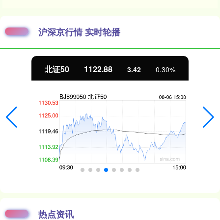
沪深京行情 实时轮播
北证50
1122.88
3.42
0.30%
热点资讯