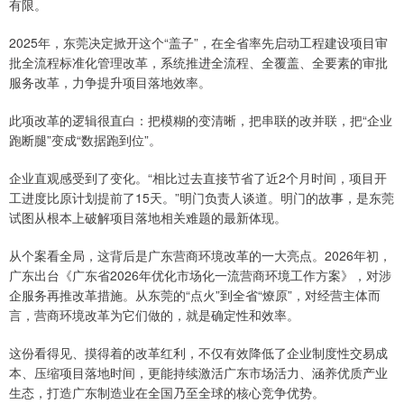
有限。
2025年，东莞决定掀开这个“盖子”，在全省率先启动工程建设项目审
批全流程标准化管理改革，系统推进全流程、全覆盖、全要素的审批
服务改革，力争提升项目落地效率。
此项改革的逻辑很直白：把模糊的变清晰，把串联的改并联，把“企业
跑断腿”变成“数据跑到位”。
企业直观感受到了变化。“相比过去直接节省了近2个月时间，项目开
工进度比原计划提前了15天。”明门负责人谈道。明门的故事，是东莞
试图从根本上破解项目落地相关难题的最新体现。
从个案看全局，这背后是广东营商环境改革的一大亮点。2026年初，
广东出台《广东省2026年优化市场化一流营商环境工作方案》，对涉
企服务再推改革措施。从东莞的“点火”到全省“燎原”，对经营主体而
言，营商环境改革为它们做的，就是确定性和效率。
这份看得见、摸得着的改革红利，不仅有效降低了企业制度性交易成
本、压缩项目落地时间，更能持续激活广东市场活力、涵养优质产业
生态，打造广东制造业在全国乃至全球的核心竞争优势。