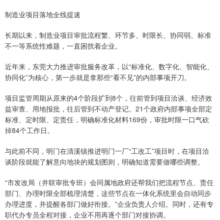
制造业项目落地全线提速
长期以来，制造业项目审批流程繁、环节多、时限长、协同弱、标准
不一等系统性难题，一直困扰着企业。
近年来，东莞大力推进审批服务改革，以“标准化、数字化、智能化、
协同化”为核心，第一步就是拿那些“看不见”的内部事项开刀。
项目监管周期从原来的4个阶段扩到8个，往前管到项目洽谈、经济效
益审查、用地报批，往后管到不动产登记。21个政府内部事项全部定
标准、定时限、定责任，明确标准化材料169份，审批时限一口气砍
掉84个工作日。
与此前不同，明门在清溪镇推进明门一厂“工改工”项目时，在项目洽
谈阶段就能了解意向地块的规划图则，明确知道需要做哪些调整。
“市发改局（并联审批专班）会同属地政府还帮我们把流程节点、责任
部门、办理时限全部梳理清楚，这些节点在一体化系统里会自动同步
办理进度，并提醒各部门做好衔接。”企业负责人介绍。同时，还有专
职代办专员全程对接，企业不用再逐个部门对接协调。