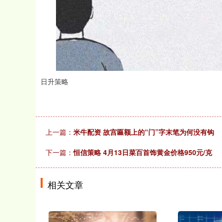
日升策略
上一篇：
米牛配资 故宫匾额上的“门”字末笔为何没有钩
下一篇：
恒信策略 4月13日菜百首饰黄金价格950元/克
相关文章