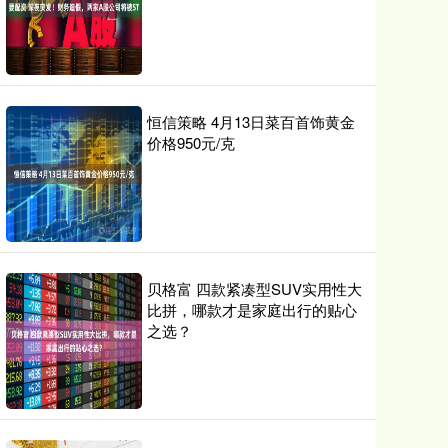
恒信策略 4月13日菜百首饰黄金
价格950元/克
贝格富 四款紧凑型SUV实用性大
比拼，哪款才是家庭出行的贴心
之选？