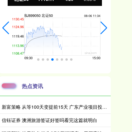
热点资讯
新富策略 从等100天变提前15天 广东产业项目投产审批如何抢时间？
信钰证券 澳洲旅游签证好签吗看完这篇就明白