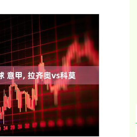
沪深300
4637.89
.52%
-20.27
-0.44%