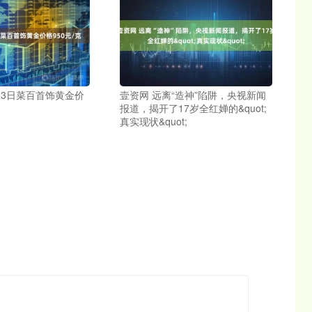
13日菜百首饰黄金价
壹资网 远离“造神”陷阱，央视新闻
报道，揭开了17岁全红婵的&quot;
真实现状&quot;