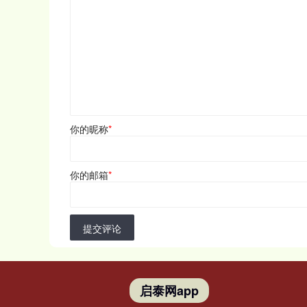
你的昵称
*
你的邮箱
*
提交评论
启泰网app