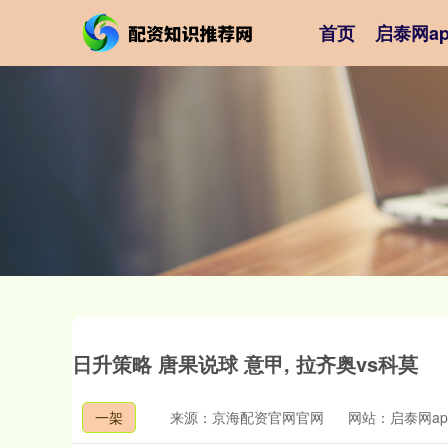
首页
启泰网ap
日升策略 唐果说球 意甲, 拉齐奥vs科莫
一架
来源：京海配资官网官网
网站：启泰网ap