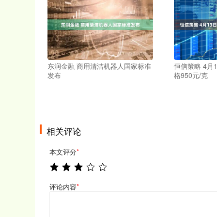
东润金融 商用清洁机器人国家标准
恒信策略 4月
发布
格950元/克
相关评论
本文评分
*
评论内容
*