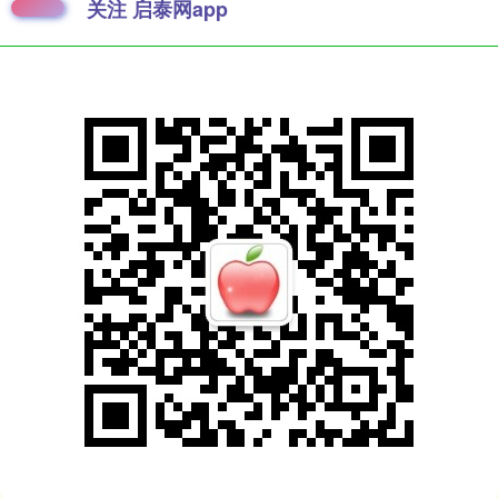
关注 启泰网app