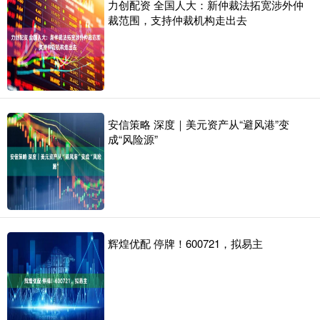
力创配资 全国人大：新仲裁法拓宽涉外仲
裁范围，支持仲裁机构走出去
安信策略 深度｜美元资产从“避风港”变
成“风险源”
辉煌优配 停牌！600721，拟易主