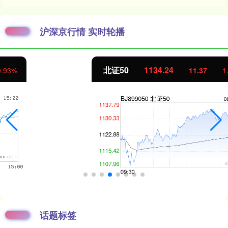
沪深京行情 实时轮播
北证50
1134.24
11.37
1.01%
话题标签