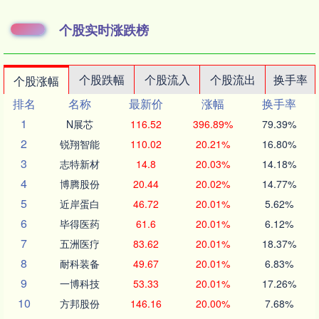
个股实时涨跌榜
个股跌幅
个股流入
个股流出
换手率
个股涨幅
排名
名称
最新价
涨幅
换手率
1
N展芯
116.52
396.89%
79.39%
2
锐翔智能
110.02
20.21%
16.80%
3
志特新材
14.8
20.03%
14.18%
4
博腾股份
20.44
20.02%
14.77%
5
近岸蛋白
46.72
20.01%
5.62%
6
毕得医药
61.6
20.01%
6.12%
7
五洲医疗
83.62
20.01%
18.37%
8
耐科装备
49.67
20.01%
6.83%
9
一博科技
53.33
20.01%
17.26%
10
方邦股份
146.16
20.00%
7.68%