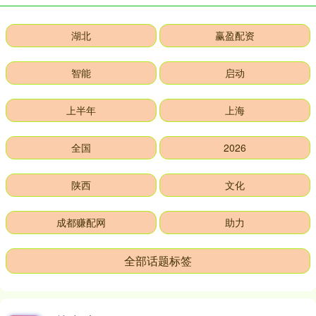
湖北
赢盈配资
智能
启动
上半年
上海
全国
2026
陕西
文化
成都赚配网
助力
全部话题标签