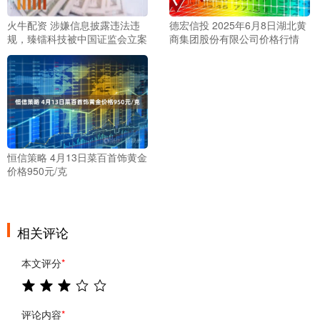
火牛配资 涉嫌信息披露违法违
德宏信投 2025年6月8日湖北黄
规，臻镭科技被中国证监会立案
商集团股份有限公司价格行情
恒信策略 4月13日菜百首饰黄金
价格950元/克
相关评论
本文评分
*
评论内容
*