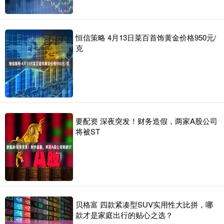
恒信策略 4月13日菜百首饰黄金价格950元/
克
要配资 深夜突发！财务造假，两家A股公司
将被ST
贝格富 四款紧凑型SUV实用性大比拼，哪
款才是家庭出行的贴心之选？