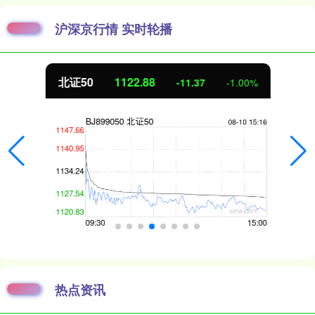
沪深京行情 实时轮播
北证50
1122.88
-11.37
-1.00%
热点资讯