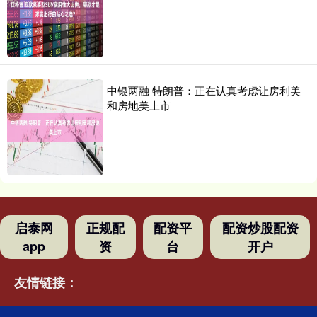
中银两融 特朗普：正在认真考虑让房利美
和房地美上市
启泰网
正规配
配资平
配资炒股配资
app
资
台
开户
友情链接：