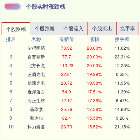
个股实时涨跌榜
个股跌幅
个股流入
个股流出
换手率
个股涨幅
排名
名称
最新价
涨幅
换手率
1
毕得医药
73.92
20.00%
11.62%
2
百普赛斯
77.7
20.00%
23.31%
3
北方长龙
113.23
20.00%
12.25%
4
蓝盾光电
22.81
19.99%
0.58%
5
信濠光电
20.72
19.98%
11.95%
6
近岸蛋白
54.9
17.51%
11.39%
7
海正生材
12.17
17.36%
6.47%
8
晶华微
25.76
17.36%
14.66%
9
海达尔
82.4
15.58%
9.26%
10
科力装备
26.79
15.52%
21.15%