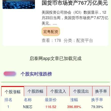
国货币市场资产767万亿美元
美国投资公司协会（ICI）数据显示，12
月23日当周，美国货币市场资产7.67万亿
美元。....
宏粤配资
查看：
178
分类：
配资平台
启泰网app文章已加载完成
个股实时涨跌榜
个股跌幅
个股流入
个股流出
换手率
个股涨幅
排名
名称
最新价
涨幅
换手率
1
N展芯
116.52
396.89%
79.39%