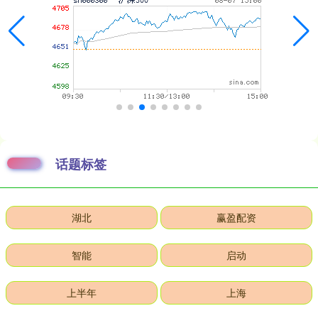
话题标签
湖北
赢盈配资
智能
启动
上半年
上海