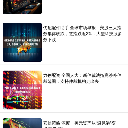
优配配件助手 全球市场早报｜美股三大指
数集体收跌，道指跌近2%，大型科技股多
数下跌
力创配资 全国人大：新仲裁法拓宽涉外仲
裁范围，支持仲裁机构走出去
安信策略 深度｜美元资产从“避风港”变