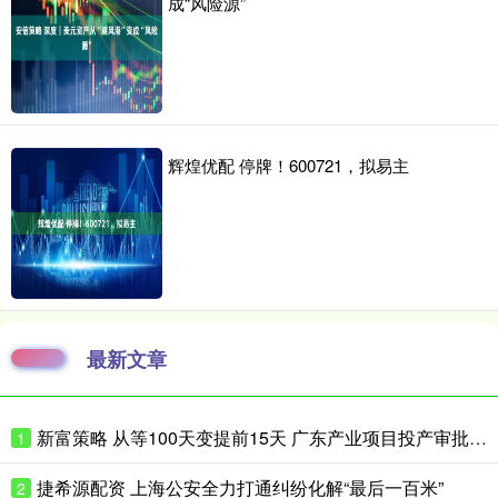
成“风险源”
辉煌优配 停牌！600721，拟易主
最新文章
新富策略 从等100天变提前15天 广东产业项目投产审批如何抢时间？
1
捷希源配资 上海公安全力打通纠纷化解“最后一百米”
2