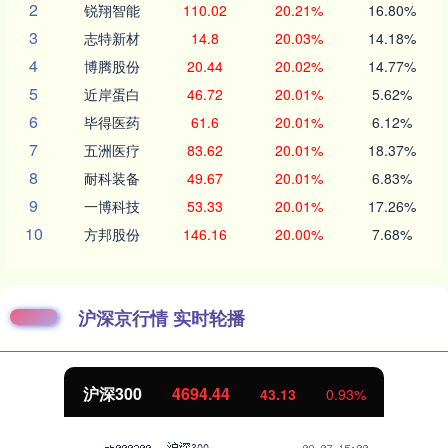
2
锐翔智能
110.02
20.21%
16.80%
3
志特新材
14.8
20.03%
14.18%
4
博腾股份
20.44
20.02%
14.77%
5
近岸蛋白
46.72
20.01%
5.62%
6
毕得医药
61.6
20.01%
6.12%
7
五洲医疗
83.62
20.01%
18.37%
8
耐科装备
49.67
20.01%
6.83%
9
一博科技
53.33
20.01%
17.26%
10
方邦股份
146.16
20.00%
7.68%
沪深京行情 实时轮播
北证50
1134.24
11.37
1.01%