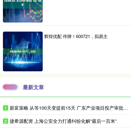
辉煌优配 停牌！600721，拟易主
最新文章
新富策略 从等100天变提前15天 广东产业项目投产审批如何抢时间？
1
捷希源配资 上海公安全力打通纠纷化解“最后一百米”
2