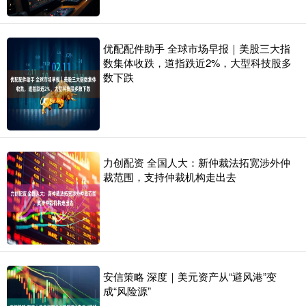
优配配件助手 全球市场早报｜美股三大指
数集体收跌，道指跌近2%，大型科技股多
数下跌
力创配资 全国人大：新仲裁法拓宽涉外仲
裁范围，支持仲裁机构走出去
安信策略 深度｜美元资产从“避风港”变
成“风险源”