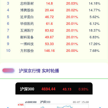
3
志特新材
14.8
20.03%
14.18%
4
博腾股份
20.44
20.02%
14.77%
5
近岸蛋白
46.72
20.01%
5.62%
6
毕得医药
61.6
20.01%
6.12%
7
五洲医疗
83.62
20.01%
18.37%
8
耐科装备
49.67
20.01%
6.83%
9
一博科技
53.33
20.01%
17.26%
10
方邦股份
146.16
20.00%
7.68%
沪深京行情 实时轮播
北证50
1134.24
11.37
1.01%