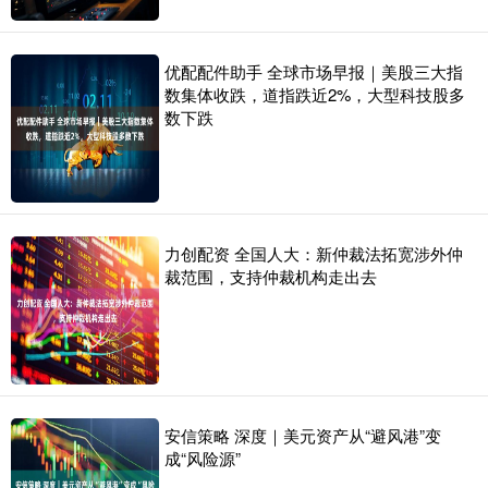
优配配件助手 全球市场早报｜美股三大指
数集体收跌，道指跌近2%，大型科技股多
数下跌
力创配资 全国人大：新仲裁法拓宽涉外仲
裁范围，支持仲裁机构走出去
安信策略 深度｜美元资产从“避风港”变
成“风险源”