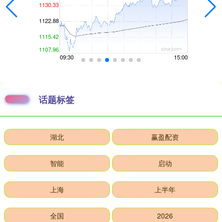
话题标签
湖北
赢盈配资
智能
启动
上海
上半年
全国
2026