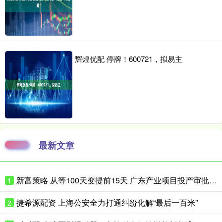
辉煌优配 停牌！600721，拟易主
最新文章
新富策略 从等100天变提前15天 广东产业项目投产审批如何抢时间？
1
捷希源配资 上海公安全力打通纠纷化解“最后一百米”
2