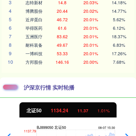
3
志特新材
14.8
20.03%
14.18%
4
博腾股份
20.44
20.02%
14.77%
5
近岸蛋白
46.72
20.01%
5.62%
6
毕得医药
61.6
20.01%
6.12%
7
五洲医疗
83.62
20.01%
18.37%
8
耐科装备
49.67
20.01%
6.83%
9
一博科技
53.33
20.01%
17.26%
10
方邦股份
146.16
20.00%
7.68%
沪深京行情 实时轮播
北证50
1134.24
11.37
1.01%