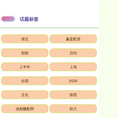
话题标签
湖北
赢盈配资
智能
启动
上半年
上海
全国
2026
文化
陕西
成都赚配网
助力