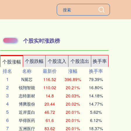
个股实时涨跌榜
个股跌幅
个股流入
个股流出
换手率
个股涨幅
排名
名称
最新价
涨幅
换手率
1
N展芯
116.52
396.89%
79.39%
2
锐翔智能
110.02
20.21%
16.80%
3
志特新材
14.8
20.03%
14.18%
4
博腾股份
20.44
20.02%
14.77%
5
近岸蛋白
46.72
20.01%
5.62%
6
毕得医药
61.6
20.01%
6.12%
7
五洲医疗
83.62
20.01%
18.37%