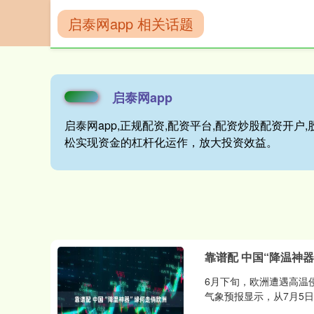
启泰网app 相关话题
首页
启泰网ap
启泰网app
启泰网app,正规配资,配资平台,配资炒股配资开
松实现资金的杠杆化运作，放大投资效益。
靠谱配 中国“降温神
6月下旬，欧洲遭遇高温
气象预报显示，从7月5日