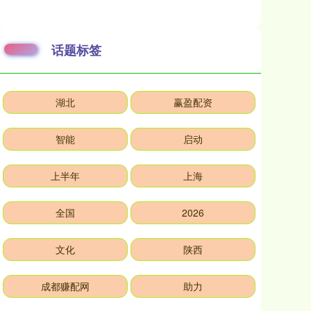
话题标签
湖北
赢盈配资
智能
启动
上半年
上海
全国
2026
文化
陕西
成都赚配网
助力