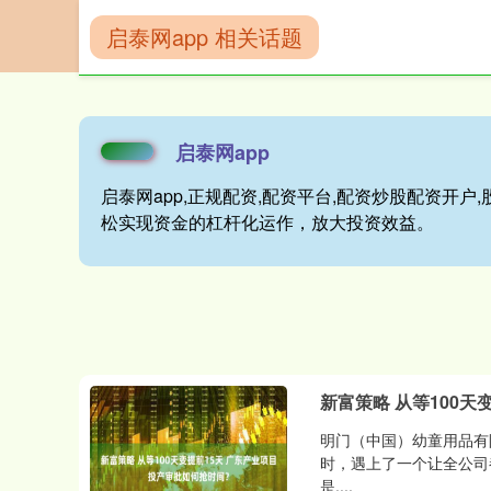
启泰网app 相关话题
首页
启泰网ap
启泰网app
启泰网app,正规配资,配资平台,配资炒股配资开
松实现资金的杠杆化运作，放大投资效益。
新富策略 从等100
明门（中国）幼童用品有
时，遇上了一个让全公司
是....