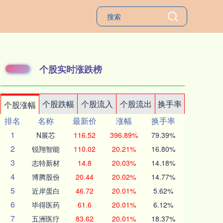
个股实时涨跌榜
个股跌幅
个股流入
个股流出
换手率
个股涨幅
排名
名称
最新价
涨幅
换手率
1
N展芯
116.52
396.89%
79.39%
2
锐翔智能
110.02
20.21%
16.80%
3
志特新材
14.8
20.03%
14.18%
4
博腾股份
20.44
20.02%
14.77%
5
近岸蛋白
46.72
20.01%
5.62%
6
毕得医药
61.6
20.01%
6.12%
7
五洲医疗
83.62
20.01%
18.37%